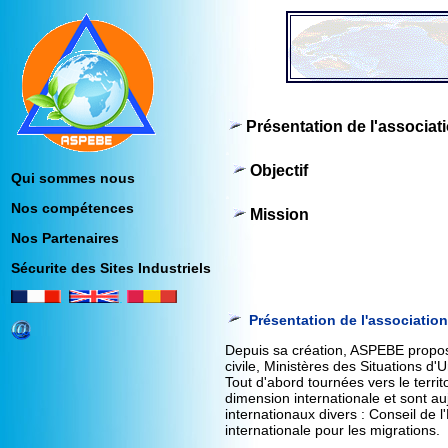
Présentation de l'associat
a
Objectif
Qui sommes nous
a
Nos compétences
Mission
Nos Partenaires
Sécurite des Sites Industriels
.
.
Présentation de l'association
Depuis sa création, ASPEBE propos
civile, Ministères des Situations d'
Tout d'abord tournées vers le territ
dimension internationale et sont au
internationaux divers : Conseil de 
internationale pour les migrations.