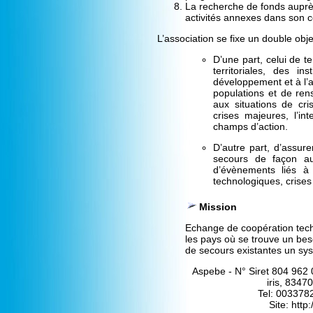
La recherche de fonds auprès
activités annexes dans son c
L’association se fixe un double objec
D’une part, celui de t
territoriales, des i
développement et à l’
populations et de ren
aux situations de cri
crises majeures, l’in
champs d’action.
D’autre part, d’assur
secours de façon au
d’évènements liés à 
technologiques, crises 
Mission
Echange de coopération tech
les pays où se trouve un bes
de secours existantes un sys
Aspebe - N° Siret 804 962
iris, 834
Tel: 00337
Site:
http