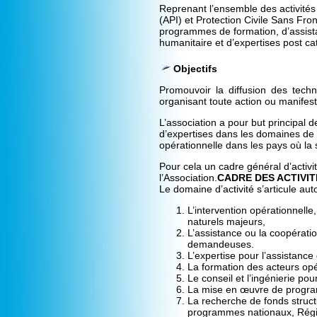
Reprenant l’ensemble des activités
(API) et Protection Civile Sans Fro
programmes de formation, d’assist
humanitaire et d’expertises post ca
Objectifs
Promouvoir la diffusion des tech
organisant toute action ou manifest
L’association a pour but principal 
d’expertises dans les domaines de l
opérationnelle dans les pays où la s
Pour cela un cadre général d’activit
l’Association.
CADRE DES ACTIVIT
Le domaine d’activité s’articule au
L’intervention opérationnell
naturels majeurs,
L’assistance ou la coopératio
demandeuses.
L’expertise pour l’assistanc
La formation des acteurs opé
Le conseil et l’ingénierie p
La mise en œuvre de programm
La recherche de fonds struct
programmes nationaux, Rég